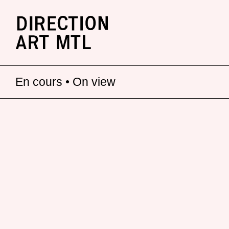
En cours • On view